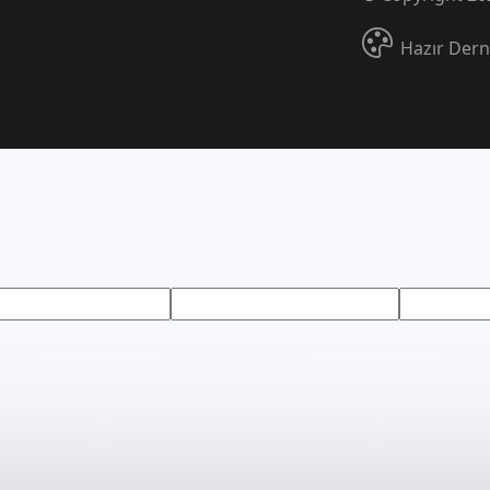
Hazır Dern