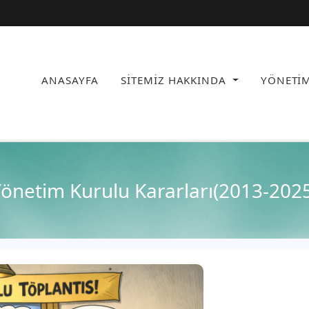
ANASAYFA
SİTEMİZ HAKKINDA
YÖNETİM
önetim Kurulu Kararları(2013-202