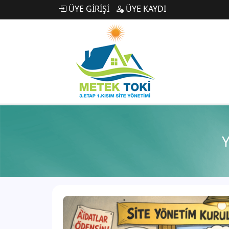
ÜYE GİRİŞİ
ÜYE KAYDI
Y