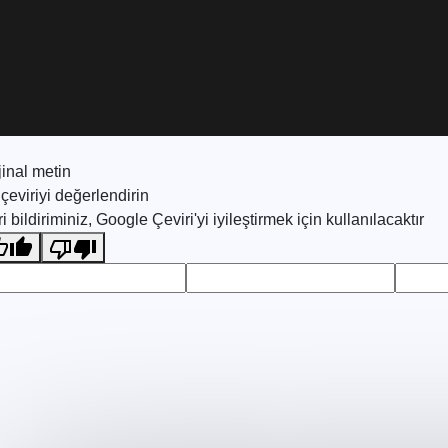
jinal metin
çeviriyi değerlendirin
i bildiriminiz, Google Çeviri'yi iyileştirmek için kullanılacaktır