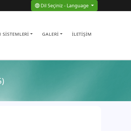
Dil Seçiniz - Language
 SİSTEMLERİ
GALERİ
İLETİŞİM
5)