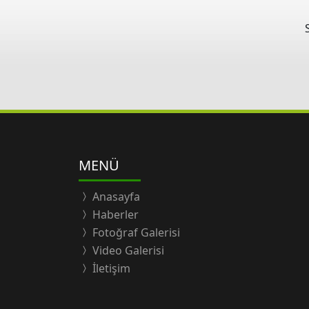
MENÜ
Anasayfa
Haberler
Fotoğraf Galerisi
Video Galerisi
İletişim